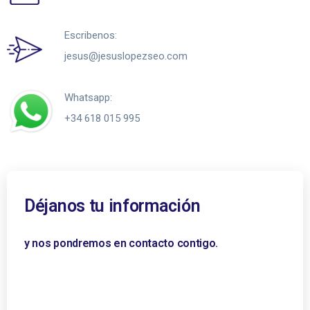
Escribenos:
jesus@jesuslopezseo.com
Whatsapp:
+34 618 015 995
Déjanos tu información
y nos pondremos en contacto contigo.