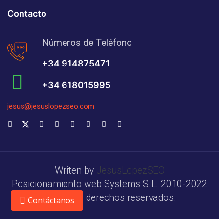
Contacto
Números de Teléfono
+34 914875471
+34 618015995
jesus@jesuslopezseo.com
Writen by
JesusLopezSEO
Posicionamiento web Systems S.L. 2010-2022
Todos los derechos reservados.
Contáctanos