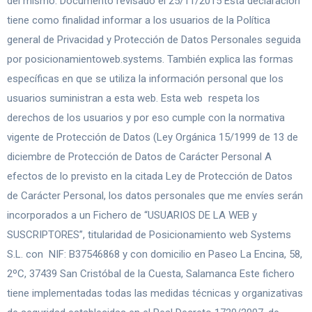
del mismo. Documento revisado el 25/11/2015 Esta declaración
tiene como finalidad informar a los usuarios de la Política
general de Privacidad y Protección de Datos Personales seguida
por posicionamientoweb.systems. También explica las formas
específicas en que se utiliza la información personal que los
usuarios suministran a esta web. Esta web respeta los
derechos de los usuarios y por eso cumple con la normativa
vigente de Protección de Datos (Ley Orgánica 15/1999 de 13 de
diciembre de Protección de Datos de Carácter Personal A
efectos de lo previsto en la citada Ley de Protección de Datos
de Carácter Personal, los datos personales que me envíes serán
incorporados a un Fichero de “USUARIOS DE LA WEB y
SUSCRIPTORES”, titularidad de Posicionamiento web Systems
S.L. con NIF: B37546868 y con domicilio en Paseo La Encina, 58,
2ºC, 37439 San Cristóbal de la Cuesta, Salamanca Este fichero
tiene implementadas todas las medidas técnicas y organizativas