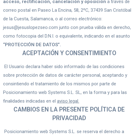
acceso, rectificación, cancelación y oposición
a través de
correo postal en Paseo La Encina, 58, 2ºC, 37439 San Cristóbal
de la Cuesta, Salamanca, o al correo electrónico:
jesus@jesuslopezseo.com junto con prueba válida en derecho,
como fotocopia del D.N.I. o equivalente, indicando en el asunto
“PROTECCIÓN DE DATOS”.
ACEPTACIÓN Y CONSENTIMIENTO
El Usuario declara haber sido informado de las condiciones
sobre protección de datos de carácter personal, aceptando y
consintiendo el tratamiento de los mismos por parte de
Posicionamiento web Systems S.L. SL, en la forma y para las
finalidades indicadas en el
aviso legal.
CAMBIOS EN LA PRESENTE POLÍTICA DE
PRIVACIDAD
Posicionamiento web Systems S.L. se reserva el derecho a