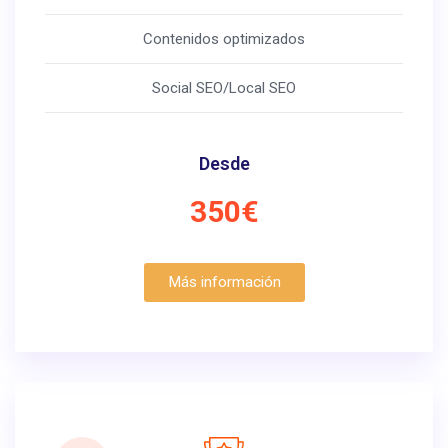
Contenidos optimizados
Social SEO/Local SEO
Desde
350€
Más información