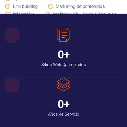
Link building
Marketing de contenidos
Infografías
Analítica web - Google Analytics
Posicionamiento SEO
0
+
Sitios Web Optimizados
0
+
Años de Servicio