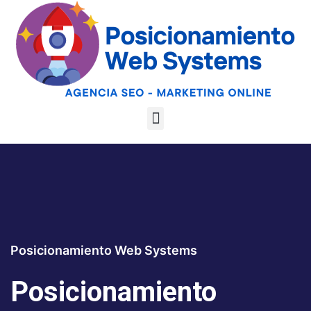
Optimiza tu web
para las AI
Google
Analiza tu web gratis
Overviews y los
LLMs
Posicionamiento Web Systems
Posicionamiento