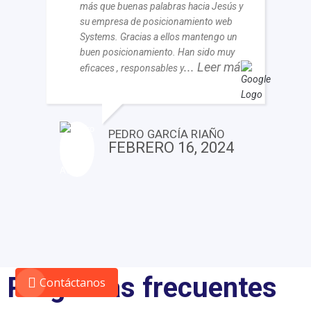
más que buenas palabras hacia Jesús y
su empresa de posicionamiento web
Systems. Gracias a ellos mantengo un
buen posicionamiento. Han sido muy
... Leer más
eficaces , responsables y
PEDRO GARCÍA RIAÑO
FEBRERO 16, 2024
Preguntas frecuentes
Contáctanos