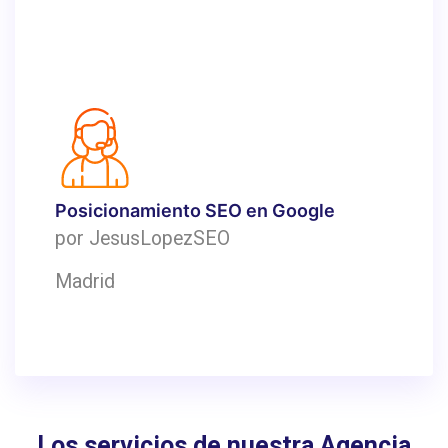
Posicionamiento SEO en Google
por JesusLopezSEO
Madrid
Los servicios de nuestra Agencia