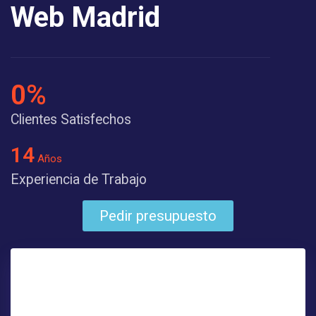
Web Madrid
0
%
Clientes Satisfechos
14
Años
Experiencia de Trabajo
Pedir presupuesto