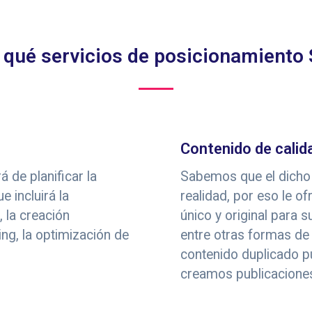
 qué servicios de posicionamiento
Contenido de calid
 de planificar la
Sabemos que el dicho
e incluirá la
realidad, por eso le o
 la creación
único y original para 
ding, la optimización de
entre otras formas de
contenido duplicado p
creamos publicaciones