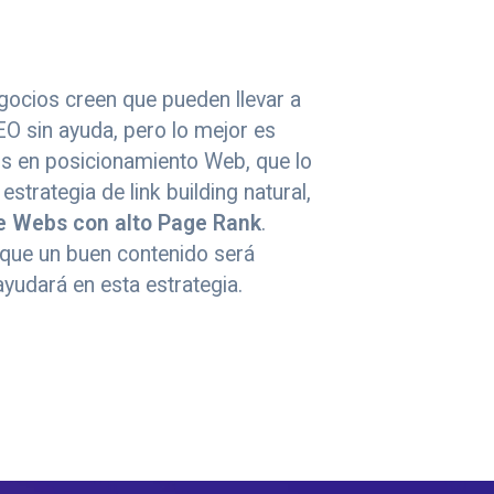
ocios creen que pueden llevar a
EO sin ayuda, pero lo mejor es
os en posicionamiento Web, que lo
strategia de link building natural,
e Webs con alto Page Rank
.
ue un buen contenido será
yudará en esta estrategia.