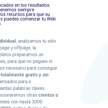
cados en los resultados.
tenemos siempre
os recursos para que su
ros puedes comenzar tu Web
.
dividual
, analizamos tu sitio
age y offpage, la
 datos preparamos un
es, para que no pagues ni
los necesario para conseguir
s
totalmente gratis y sin
pensados para ir
antas palabras claves
sicionaremos otras
cientos o
entes con hasta 3000