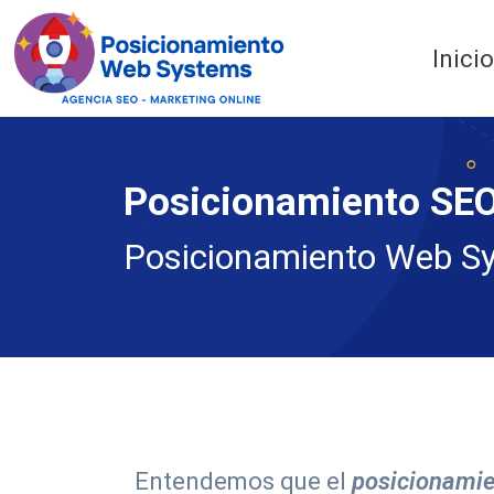
Optimiza tu web
Inici
Posicionamiento SE
Posicionamiento Web S
Entendemos que el
posicionami