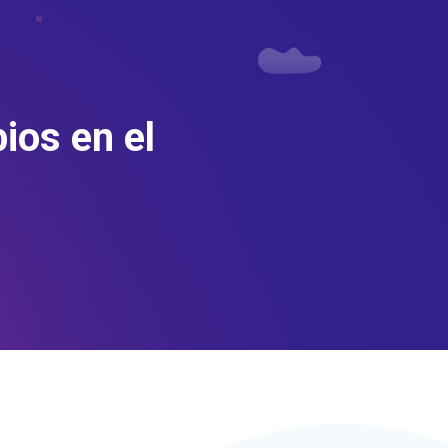
ios en el