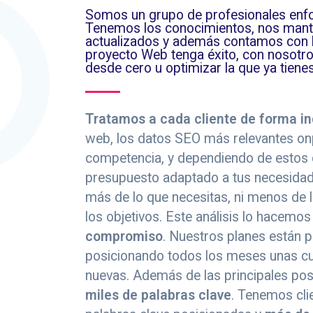
Somos un grupo de profesionales enfo
Tenemos los conocimientos, nos man
actualizados y además contamos con l
proyecto Web tenga éxito, con nosot
desde cero u optimizar la que ya tienes
Tratamos a cada cliente de forma in
web, los datos SEO más relevantes onp
competencia, y dependiendo de estos
presupuesto adaptado a tus necesidad
más de lo que necesitas, ni menos de 
los objetivos. Este análisis lo hacemo
compromiso
. Nuestros planes están 
posicionando todos los meses unas cu
nuevas. Además de las principales po
miles de palabras clave
. Tenemos cli