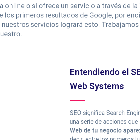
 online o si ofrece un servicio a través de l
 los primeros resultados de Google, por enc
nuestros servicios logrará esto. Trabajamos
nuestro.
Entendiendo el S
Web Systems
SEO significa Search Engin
una serie de acciones que
Web de tu negocio aparez
decir, entre los primeros 