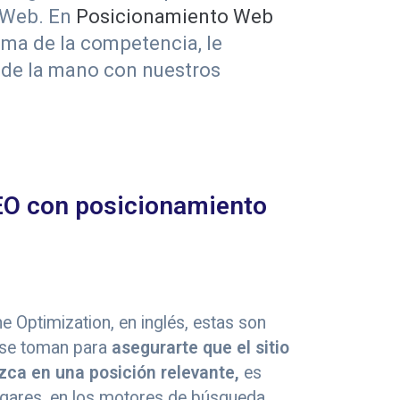
a Web. En
Posicionamiento Web
ima de la competencia, le
 de la mano con nuestros
EO con posicionamiento
e Optimization, en inglés, estas son
 se toman para
asegurarte que el sitio
ca en una posición relevante,
es
lugares, en los motores de búsqueda