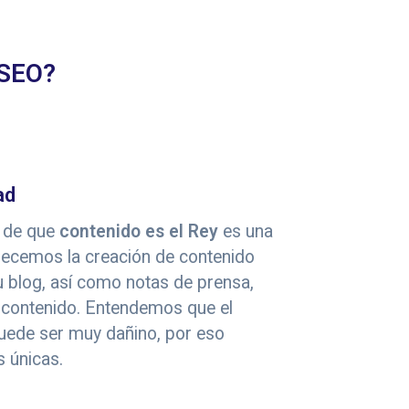
 SEO?
ad
 de que
contenido es el Rey
es una
frecemos la creación de contenido
su blog, así como notas de prensa,
 contenido. Entendemos que el
uede ser muy dañino, por eso
 únicas.