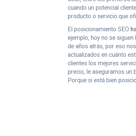
cuando un potencial cliente
producto o servicio que of
El posicionamiento SEO
h
ejemplo, hoy no se siguen
de años atrás, por eso no
actualizados en cuánto est
clientes los mejores servi
precio, le aseguramos un b
Porque si está bien posic