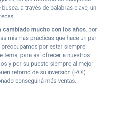
 busca, a través de palabras clave, un
reces.
a cambiado mucho con los años
, por
 las mismas prácticas que hace un par
s preocupamos por estar siempre
e tema, para así ofrecer a nuestros
cios y por su puesto siempre al mejor
uen retorno de su inversión (ROI).
ionado conseguirá más ventas.