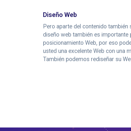
Diseño Web
Pero aparte del contenido también
diseño web también es importante p
posicionamiento Web, por eso pod
usted una excelente Web con una me
También podemos rediseñar su Web 