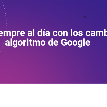
mpre al día con los camb
algoritmo de Google