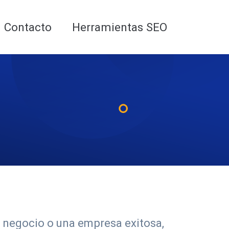
Analiza tu web gratis
Contacto
Herramientas SEO
n negocio o una empresa exitosa,