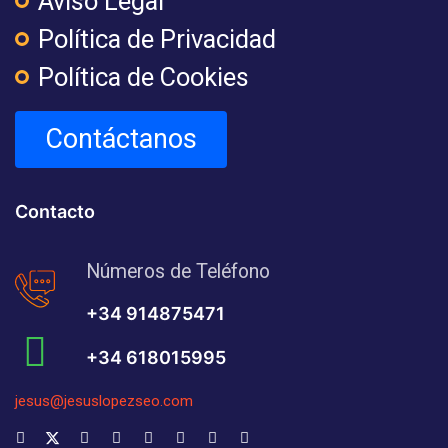
Aviso Legal
Política de Privacidad
Política de Cookies
Contáctanos
Contacto
Números de Teléfono
+34 914875471
+34 618015995
jesus@jesuslopezseo.com