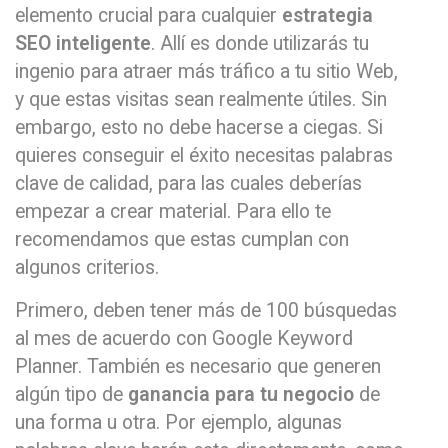
elemento crucial para cualquier
estrategia
SEO inteligente
. Allí es donde utilizarás tu
ingenio para atraer más tráfico a tu sitio Web,
y que estas visitas sean realmente útiles. Sin
embargo, esto no debe hacerse a ciegas. Si
quieres conseguir el éxito necesitas palabras
clave de calidad, para las cuales deberías
empezar a crear material. Para ello te
recomendamos que estas cumplan con
algunos criterios.
Primero, deben tener más de 100 búsquedas
al mes de acuerdo con Google Keyword
Planner. También es necesario que generen
algún tipo de
ganancia para tu negocio
de
una forma u otra. Por ejemplo, algunas