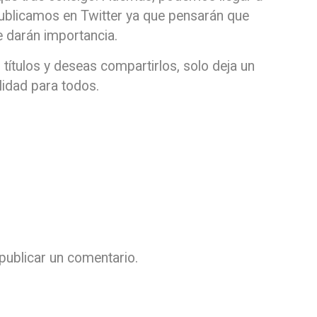
publicamos en Twitter ya que pensarán que
e darán importancia.
s títulos y deseas compartirlos, solo deja un
lidad para todos.
publicar un comentario.