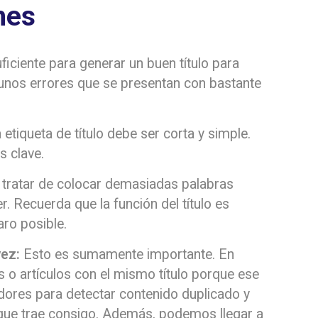
nes
ficiente para generar un buen título para
unos errores que se presentan con bastante
 etiqueta de título debe ser corta y simple.
s clave.
tratar de colocar demasiadas palabras
er. Recuerda que la función del título es
aro posible.
vez:
Esto es sumamente importante. En
s o artículos con el mismo título porque ese
dores para detectar contenido duplicado y
que trae consigo. Además, podemos llegar a