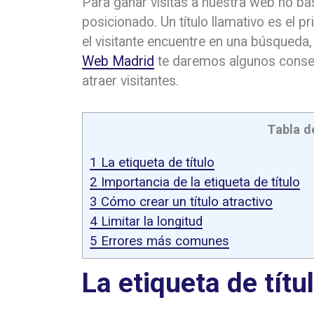
Para ganar visitas a nuestra web no ba
posicionado. Un título llamativo es el 
el visitante encuentre en una búsqueda,
Web Madrid
te daremos algunos conse
atraer visitantes.
Tabla d
1
La etiqueta de título
2
Importancia de la etiqueta de título
3
Cómo crear un título atractivo
4
Limitar la longitud
5
Errores más comunes
La etiqueta de títu