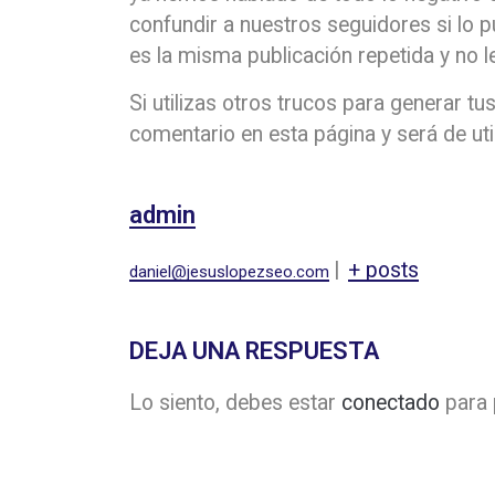
confundir a nuestros seguidores si lo 
es la misma publicación repetida y no l
Si utilizas otros trucos para generar tu
comentario en esta página y será de uti
admin
|
+ posts
daniel@jesuslopezseo.com
DEJA UNA RESPUESTA
Lo siento, debes estar
conectado
para 