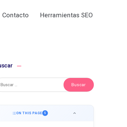
Analiza tu web gratis
Contacto
Herramientas SEO
uscar
ON THIS PAGE
5