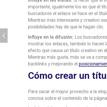
Influye en las visitas:
Si hacer que el 
importante, igualmente los es que el tít
buscadores el enlace se hace en el títu
Mientras más interesante y creativo se
posibilidades hay de que le hagan clic.
Influye en la difusión:
Los buscadores n
mostrar los enlaces, también lo hacen 
efecto que causa un título creativo en e
Mientras más guste, más se va a compa
backlinks y mejorando el
posicionamie
Cómo crear un títu
Para sacar el mayor provecho a la etiq
concisa sobre el contenido de la página