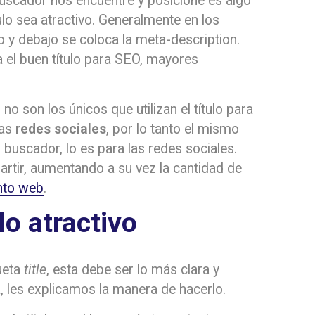
buscador nos encuentre y posicione es algo
ulo sea atractivo. Generalmente en los
lo y debajo se coloca la meta-description.
a el buen título para SEO, mayores
o son los únicos que utilizan el título para
las
redes sociales
, por lo tanto el mismo
l buscador, lo es para las redes sociales.
rtir, aumentando a su vez la cantidad de
nto web
.
lo atractivo
ueta
title
, esta debe ser lo más clara y
, les explicamos la manera de hacerlo.