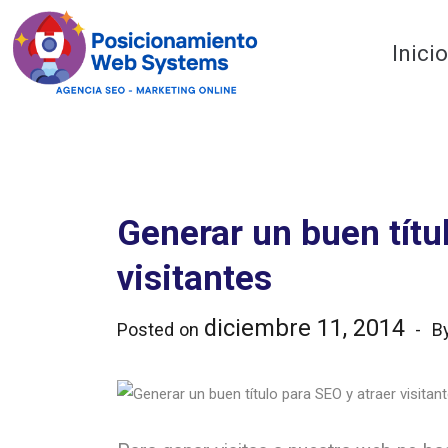
Optimiza tu web
Inici
Generar un buen títu
visitantes
diciembre 11, 2014
Posted on
B