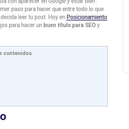
sta con aparecer en Google y estar bien
primer paso para hacer que entre todo lo que
 decida leer tu post. Hoy en
Posicionamiento
jos para hacer un
buen título para SEO
y
e contenidos
lo