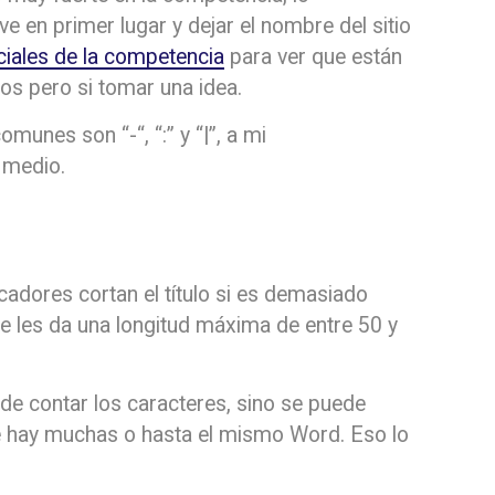
e en primer lugar y dejar el nombre del sitio
ociales de la competencia
para ver que están
los pero si tomar una idea.
munes son “-“, “:” y “|”, a mi
 medio.
adores cortan el título si es demasiado
 se les da una longitud máxima de entre 50 y
 de contar los caracteres, sino se puede
que hay muchas o hasta el mismo Word. Eso lo