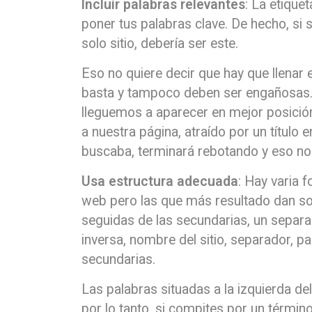
Incluir palabras relevantes
: La etique
poner tus palabras clave. De hecho, si 
solo sitio, debería ser este.
Eso no quiere decir que hay que llenar e
basta y tampoco deben ser engañosas.
lleguemos a aparecer en mejor posición 
a nuestra página, atraído por un título
buscaba, terminará rebotando y eso nos
Usa estructura adecuada
: Hay varia 
web pero las que más resultado dan so
seguidas de las secundarias, un separad
inversa, nombre del sitio, separador, pa
secundarias.
Las palabras situadas a la izquierda de
por lo tanto, si compites por un términ