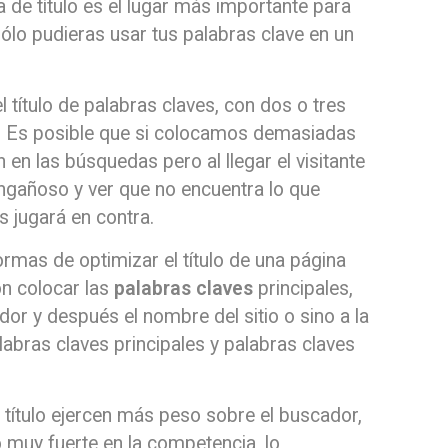
ta de título es el lugar más importante para
sólo pudieras usar tus palabras clave en un
l título de palabras claves, con dos o tres
 Es posible que si colocamos demasiadas
en las búsquedas pero al llegar el visitante
 engañoso y ver que no encuentra lo que
 jugará en contra.
formas de optimizar el título de una página
n colocar las
palabras claves
principales,
or y después el nombre del sitio o sino a la
labras claves principales y palabras claves
l título ejercen más peso sobre el buscador,
o muy fuerte en la competencia, lo