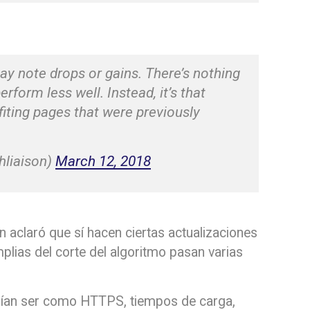
ay note drops or gains. There’s nothing
form less well. Instead, it’s that
iting pages that were previously
hliaison)
March 12, 2018
aclaró que sí hacen ciertas actualizaciones
mplias del corte del algoritmo pasan varias
rían ser como HTTPS, tiempos de carga,