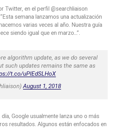
Twitter, en el perfil @searchliaison
: “Esta semana lanzamos una actualización
 hacemos varias veces al año. Nuestra guía
ece siendo igual que en marzo…”.
re algorithm update, as we do several
out such updates remains the same as
tps://t.co/uPlEdSLHoX
hliaison)
August 1, 2018
a día, Google usualmente lanza uno o más
ros resultados. Algunos están enfocados en