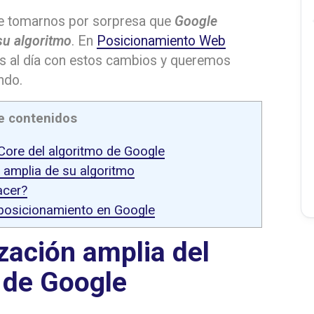
be tomarnos por sorpresa que
Google
su algoritmo
. En
Posicionamiento Web
al día con estos cambios y queremos
ndo.
e contenidos
Core del algoritmo de Google
 amplia de su algoritmo
acer?
 posicionamiento en Google
zación amplia del
 de Google