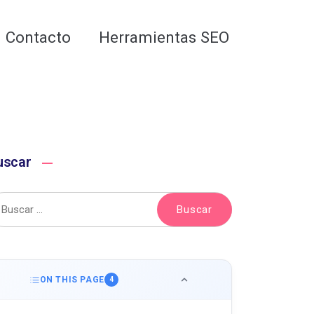
Analiza tu web gratis
Contacto
Herramientas SEO
uscar
ON THIS PAGE
4