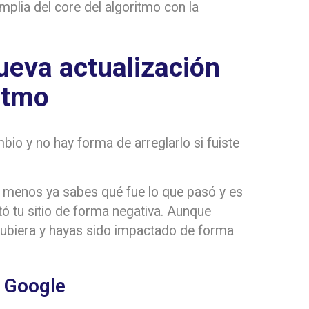
mplia del core del algoritmo con la
ueva actualización
itmo
o y no hay forma de arreglarlo si fuiste
al menos ya sabes qué fue lo que pasó y es
ó tu sitio de forma negativa. Aunque
subiera y hayas sido impactado de forma
e Google