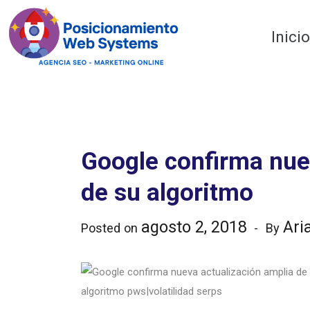
Optimiza tu web
Inici
Google confirma nue
de su algoritmo
agosto 2, 2018
Ari
Posted on
By