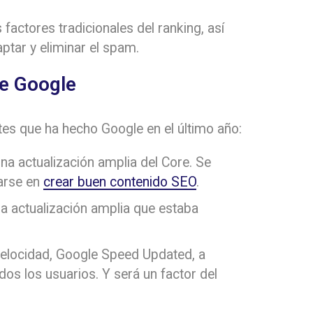
factores tradicionales del ranking, así
tar y eliminar el spam.
de Google
tes que ha hecho Google en el último año:
a actualización amplia del Core. Se
arse en
crear buen contenido SEO
.
ra actualización amplia que estaba
 velocidad, Google Speed Updated, a
dos los usuarios. Y será un factor del