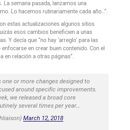
os. La semana pasada, lanzamos una
ritmo. Lo hacemos rutinariamente cada año…”.
con estas actualizaciones algunos sitios
quizás esos cambios beneficien a unas
s. Y decía que “no hay ‘arreglo’ para las
 enfocarse en crear buen contenido. Con el
 en relación a otras páginas”.
s one or more changes designed to
ocused around specific improvements.
ek, we released a broad core
utinely several times per year…
hliaison)
March 12, 2018