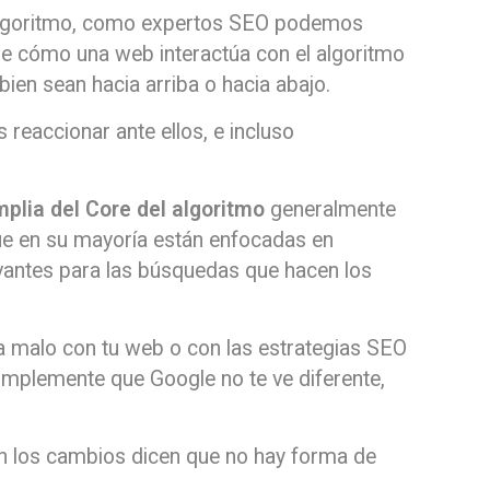
 algoritmo, como expertos SEO podemos
de cómo una web interactúa con el algoritmo
ien sean hacia arriba o hacia abajo.
eaccionar ante ellos, e incluso
plia del Core del algoritmo
generalmente
e en su mayoría están enfocadas en
vantes para las búsquedas que hacen los
a malo con tu web o con las estrategias SEO
implemente que Google no te ve diferente,
 los cambios dicen que no hay forma de