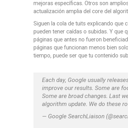
mejoras específicas. Otros son ampli
actualización amplia del core del algo
Siguen la cola de tuits explicando que 
pueden tener caídas o subidas. Y que 
páginas que antes no fueron beneficiada
páginas que funcionan menos bien solo
tiempo, puede ser que tu contenido suba
Each day, Google usually release
improve our results. Some are f
Some are broad changes. Last we
algorithm update. We do these ro
— Google SearchLiaison (@searc