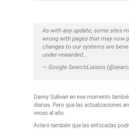
As with any update, some sites m
wrong with pages that may now per
changes to our systems are benef
under-rewarded…
— Google SearchLiaison (@searc
Danny Sullivan en ese momento también 
diarias. Pero que las actualizaciones a
veces al año.
Aclaró también que las enfocadas pod