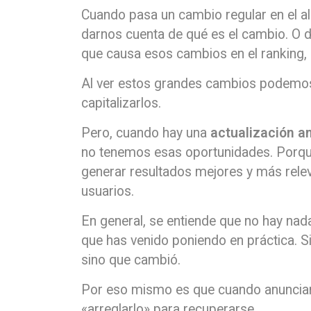
Cuando pasa un cambio regular en el
darnos cuenta de qué es el cambio. O 
que causa esos cambios en el ranking, b
Al ver estos grandes cambios podemos r
capitalizarlos.
Pero, cuando hay una
actualización am
no tenemos esas oportunidades. Porqu
generar resultados mejores y más rele
usuarios.
En general, se entiende que no hay nad
que has venido poniendo en práctica. S
sino que cambió.
Por eso mismo es que cuando anuncian
«arreglarlo» para recuperarse.