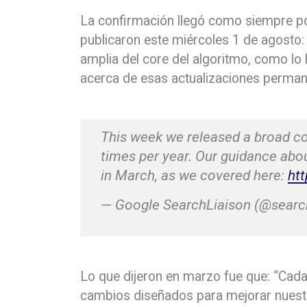
La confirmación llegó como siempre por 
publicaron este miércoles 1 de agosto
amplia del core del algoritmo, como lo
acerca de esas actualizaciones perman
This week we released a broad co
times per year. Our guidance ab
in March, as we covered here:
ht
— Google SearchLiaison (@searc
Lo que dijeron en marzo fue que: “Cad
cambios diseñados para mejorar nuest