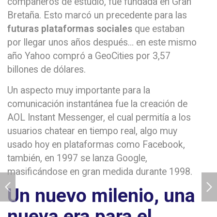
compañeros de estudio, fue fundada en Gran
Bretaña. Esto marcó un precedente para las
futuras plataformas sociales
que estaban
por llegar unos años después… en este mismo
año Yahoo compró a GeoCities por 3,57
billones de dólares.
Un aspecto muy importante para la
comunicación instantánea fue la creación de
AOL Instant Messenger, el cual permitía a los
usuarios chatear en tiempo real, algo muy
usado hoy en plataformas como Facebook,
también, en 1997 se lanza Google,
masificándose en gran medida durante 1998.
Un nuevo milenio, una
nueva era para el