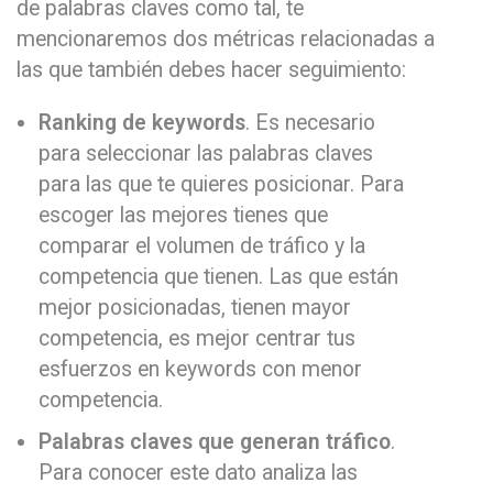
de palabras claves como tal, te
mencionaremos dos métricas relacionadas a
las que también debes hacer seguimiento:
Ranking de keywords
. Es necesario
para seleccionar las palabras claves
para las que te quieres posicionar. Para
escoger las mejores tienes que
comparar el volumen de tráfico y la
competencia que tienen. Las que están
mejor posicionadas, tienen mayor
competencia, es mejor centrar tus
esfuerzos en keywords con menor
competencia.
Palabras claves que generan tráfico
.
Para conocer este dato analiza las