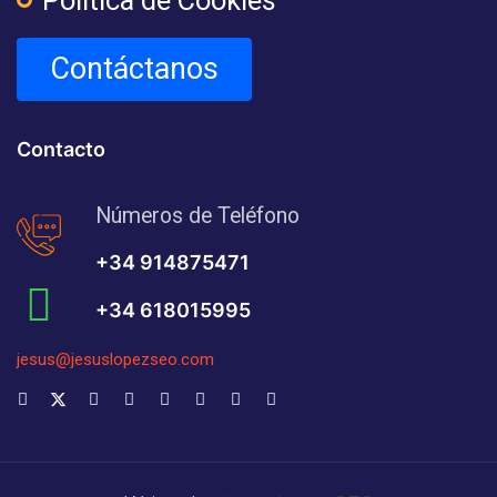
Contáctanos
Contacto
Números de Teléfono
+34 914875471
+34 618015995
jesus@jesuslopezseo.com