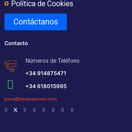
Política de Cookies
Contáctanos
Contacto
Números de Teléfono
+34 914875471
+34 618015995
jesus@jesuslopezseo.com