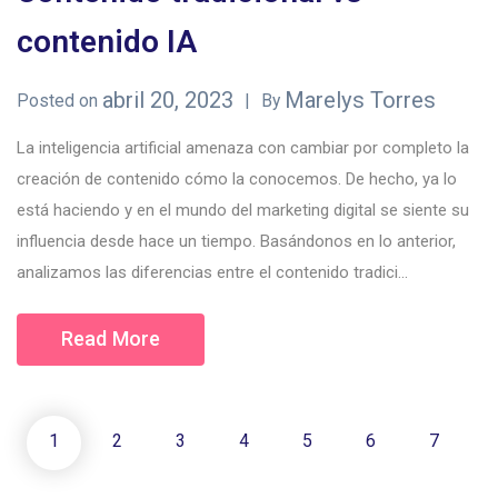
contenido IA
abril 20, 2023
Marelys Torres
Posted on
By
La inteligencia artificial amenaza con cambiar por completo la
creación de contenido cómo la conocemos. De hecho, ya lo
está haciendo y en el mundo del marketing digital se siente su
influencia desde hace un tiempo. Basándonos en lo anterior,
analizamos las diferencias entre el contenido tradici...
Read More
1
2
3
4
5
6
7