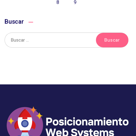
8
9
Buscar