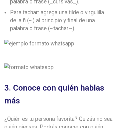
palabra o frase (_cursivas_).
Para tachar: agrega una tilde o virgulilla
de la ñ (~) al principio y final de una
palabra o frase (~tachar~).
3. Conoce con quién hablas
más
¿Quién es tu persona favorita? Quizás no sea
quién pienses. Podrás conocer con quién