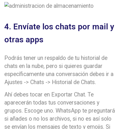
4. Envíate los chats por mail y
otras apps
Podrás tener un respaldo de tu historial de
chats en la nube, pero si quieres guardar
específicamente una conversación debes ir a
Ajustes -> Chats -> Historial de Chats.
Ahí debes tocar en Exportar Chat. Te
aparecerán todas tus conversaciones y
grupos. Escoge uno. WhatsApp te preguntará
si añades o no los archivos, si no es así solo
se envían los mensajes de texto y emojis. Si