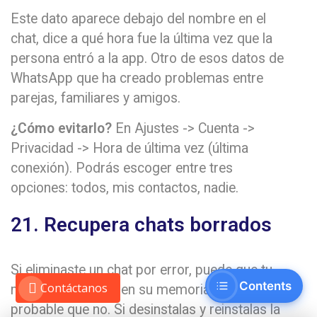
Este dato aparece debajo del nombre en el
chat, dice a qué hora fue la última vez que la
persona entró a la app. Otro de esos datos de
WhatsApp que ha creado problemas entre
parejas, familiares y amigos.
¿Cómo evitarlo?
En Ajustes -> Cuenta ->
Privacidad -> Hora de última vez (última
conexión). Podrás escoger entre tres
opciones: todos, mis contactos, nadie.
21. Recupera chats borrados
Si eliminaste un chat por error, puede que tu
Contents
Contáctanos
móvil lo almacene en su memoria, aunque es
probable que no. Si desinstalas y reinstalas la