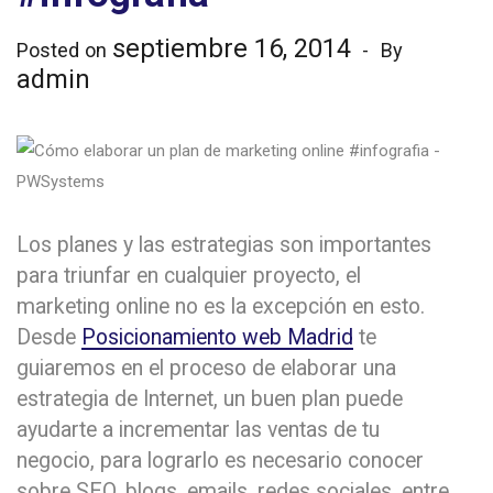
septiembre 16, 2014
Posted on
By
admin
Los planes y las estrategias son importantes
para triunfar en cualquier proyecto, el
marketing online no es la excepción en esto.
Desde
Posicionamiento web Madrid
te
guiaremos en el proceso de elaborar una
estrategia de Internet, un buen plan puede
ayudarte a incrementar las ventas de tu
negocio, para lograrlo es necesario conocer
sobre SEO, blogs, emails, redes sociales, entre