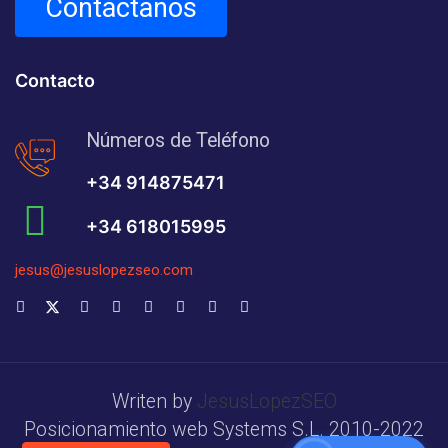
Contáctanos
Contacto
Números de Teléfono
+34 914875471
+34 618015995
jesus@jesuslopezseo.com
Writen by
JesusLopezSEO
Posicionamiento web Systems S.L. 2010-2022