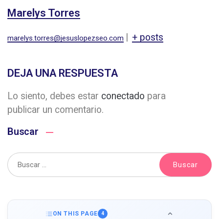
Marelys Torres
|
+ posts
marelys.torres@jesuslopezseo.com
DEJA UNA RESPUESTA
Lo siento, debes estar
conectado
para
publicar un comentario.
Buscar
ON THIS PAGE
4