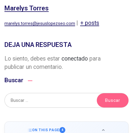
Marelys Torres
|
+ posts
marelys.torres@jesuslopezseo.com
DEJA UNA RESPUESTA
Lo siento, debes estar
conectado
para
publicar un comentario.
Buscar
ON THIS PAGE
4