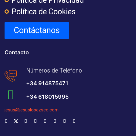
Política de Privacidad
Política de Cookies
Contáctanos
Contacto
Números de Teléfono
+34 914875471
+34 618015995
jesus@jesuslopezseo.com