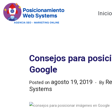
Optimiza tu web
Inici
Consejos para posic
Google
agosto 19, 2019
Re
Posted on
By
Systems