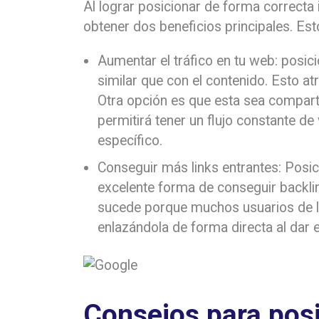
Al lograr posicionar de forma correct
obtener dos beneficios principales. Est
Aumentar el tráfico en tu web: posi
similar que con el contenido. Esto at
Otra opción es que esta sea compartid
permitirá tener un flujo constante de
específico.
Conseguir más links entrantes: Posi
excelente forma de conseguir backli
sucede porque muchos usuarios de la
enlazándola de forma directa al dar e
Consejos para pos