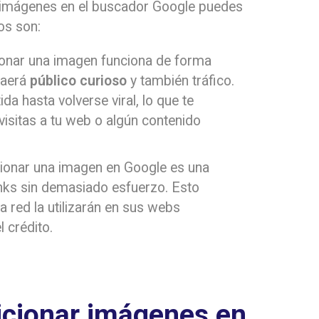
a imágenes en el buscador Google puedes
os son:
cionar una imagen funciona de forma
raerá
público curioso
y también tráfico.
a hasta volverse viral, lo que te
 visitas a tu web o algún contenido
cionar una imagen en Google es una
nks sin demasiado esfuerzo. Esto
 red la utilizarán en sus webs
l crédito.
icionar imágenes en