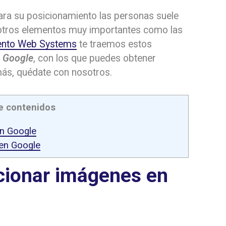
ra su posicionamiento las personas suele
e otros elementos muy importantes como las
ento Web Systems
te traemos estos
n Google
, con los que puedes obtener
 más, quédate con nosotros.
e contenidos
en Google
en Google
icionar imágenes en