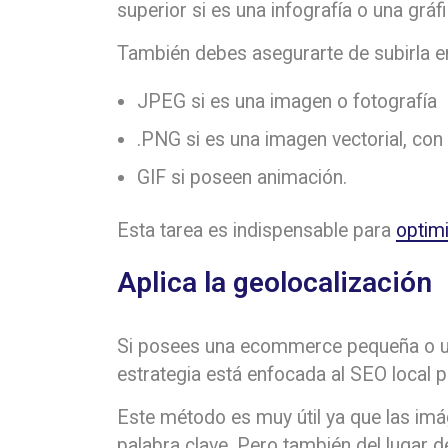
superior si es una infografía o una gráf
También debes asegurarte de subirla e
JPEG si es una imagen o fotografía
.PNG si es una imagen vectorial, con
GIF si poseen animación.
Esta tarea es indispensable para
optim
Aplica la geolocalización
Si posees una ecommerce pequeña o un
estrategia está enfocada al SEO local
Este método es muy útil ya que las im
palabra clave. Pero también del lugar d