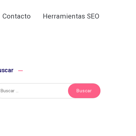
Analiza tu web gratis
Contacto
Herramientas SEO
uscar