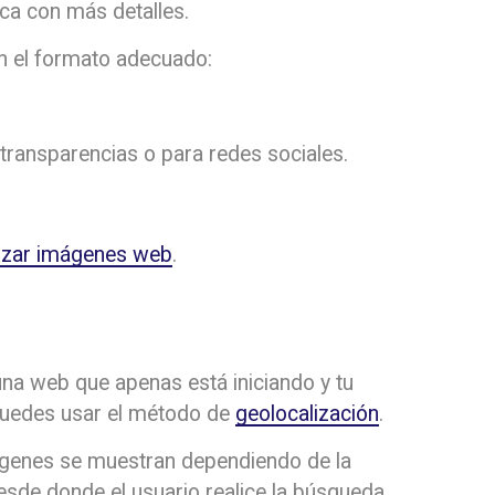
ica con más detalles.
n el formato adecuado:
 transparencias o para redes sociales.
izar imágenes web
.
a web que apenas está iniciando y tu
 puedes usar el método de
geolocalización
.
ágenes se muestran dependiendo de la
esde donde el usuario realice la búsqueda.