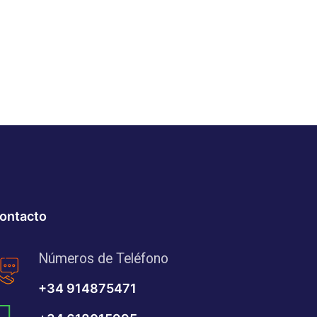
ontacto
Números de Teléfono
+34 914875471