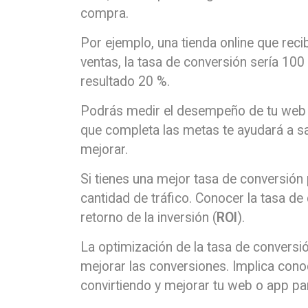
compra.
Por ejemplo, una tienda online que reci
ventas, la tasa de conversión sería 100
resultado 20 %.
Podrás medir el desempeño de tu web o
que completa las metas te ayudará a sa
mejorar.
Si tienes una mejor tasa de conversió
cantidad de tráfico. Conocer la tasa de
retorno de la inversión (
ROI
).
La optimización de la tasa de conversi
mejorar las conversiones. Implica con
convirtiendo y mejorar tu web o app par