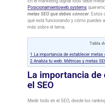
En el marketing digital todo debe medi
Posicionamientoweb.systems
queremos
metas SEO que debes conocer
. Estos 
qué está funcionando y cómo puedes al
más sobre el tema.
Tabla d
1
La importancia de establecer metas 
2
Analiza tu web: Métricas y metas S
La importancia de
el SEO
Medir todo en el SEO, desde los rankin