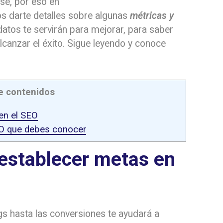
rse, por eso en
 darte detalles sobre algunas
métricas y
datos te servirán para mejorar, para saber
canzar el éxito. Sigue leyendo y conoce
e contenidos
en el SEO
EO que debes conocer
 establecer metas en
gs hasta las conversiones te ayudará a