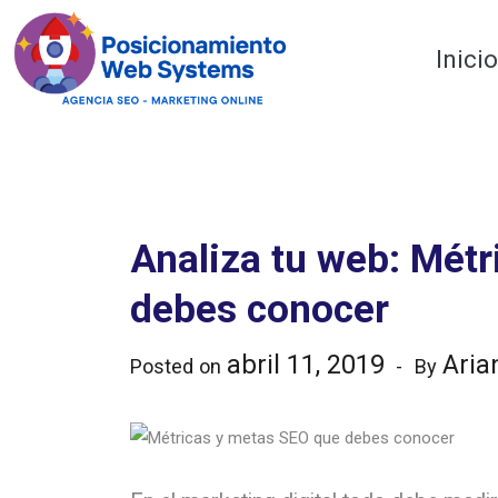
Optimiza tu web
Inici
Analiza tu web: Mét
debes conocer
abril 11, 2019
Aria
Posted on
By