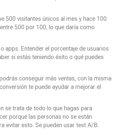
be 500 visitantes únicos al mes y hace 100
 entre 500 por 100, lo que daría como
 apps. Entender el porcentaje de usuarios
ber si estás teniendo éxito o qué puedes
n podrás conseguir más ventas, con la misma
 conversión te puede ayudar a mejorar el
ón se trata de todo lo que hagas para
ocer porqué las personas no se están
a evitar esto. Se pueden usar test A/B.