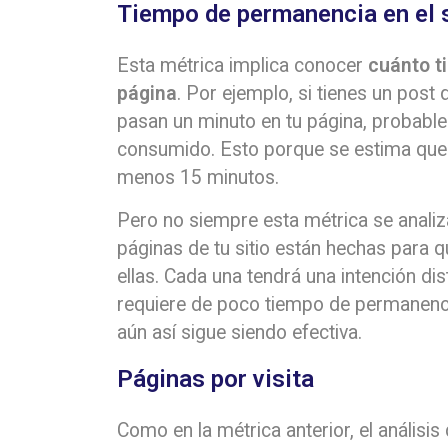
Tiempo de permanencia en el s
Esta métrica implica conocer
cuánto t
página
. Por ejemplo, si tienes un post
pasan un minuto en tu página, probabl
consumido. Esto porque se estima que p
menos 15 minutos.
Pero no siempre esta métrica se anali
páginas de tu sitio están hechas para
ellas. Cada una tendrá una intención dis
requiere de poco tiempo de permanenci
aún así sigue siendo efectiva.
Páginas por visita
Como en la métrica anterior, el análisis