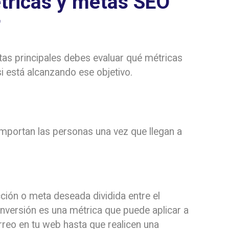
étricas y metas SEO
r
as principales debes evaluar qué métricas
si está alcanzando ese objetivo.
portan las personas una vez que llegan a
ión o meta deseada dividida entre el
onversión es una métrica que puede aplicar a
rreo en tu web hasta que realicen una