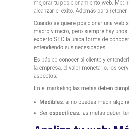
mejorar tu posicionamiento web. Medir e
alcanzar el éxito. Además para retener 
Cuando se quiere posicionar una web se
macro y micro, pero siempre hay unos 
experto SEO la única forma de conocer 
entendiendo sus necesidades.
Es básico conocer al cliente y entender
la empresa, el valor monetario, los ser
aspectos.
En el marketing las metas deben cumplir 
Medibles
: si no puedes medir algo 
Ser
específicas
: las metas deben ten