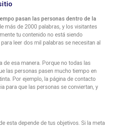
itio
iempo pasan las personas dentro de la
 de más de 2000 palabras, y los visitantes
emente tu contenido no está siendo
ara leer dos mil palabras se necesitan al
za de esa manera. Porque no todas las
 que las personas pasen mucho tiempo en
tinta. Por ejemplo, la página de contacto
a para que las personas se conviertan, y
 de esta depende de tus objetivos. Si la meta