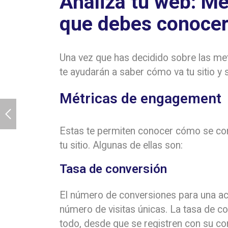
Analiza tu web: M
que debes conoce
Una vez que has decidido sobre las met
te ayudarán a saber cómo va tu sitio y 
Métricas de engagement
Estas te permiten conocer cómo se com
tu sitio. Algunas de ellas son:
Tasa de conversión
El número de conversiones para una acc
número de visitas únicas. La tasa de c
todo, desde que se registren con su co