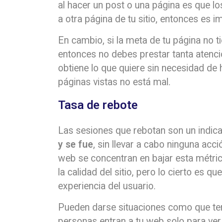
al hacer un post o una página es que lo
a otra página de tu sitio, entonces es 
En cambio, si la meta de tu página no ti
entonces no debes prestar tanta atención
obtiene lo que quiere sin necesidad de
páginas vistas no está mal.
Tasa de rebote
Las sesiones que rebotan son un indic
y se fue
, sin llevar a cabo ninguna acci
web se concentran en bajar esta métri
la calidad del sitio, pero lo cierto es 
experiencia del usuario.
Pueden darse situaciones como que ten
personas entran a tu web solo para ver 