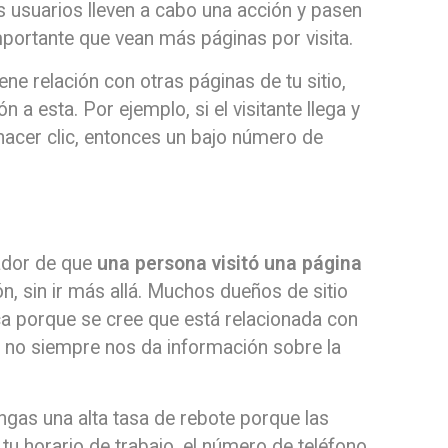
s usuarios lleven a cabo una acción y pasen
importante que vean más páginas por visita.
ene relación con otras páginas de tu sitio,
 a esta. Por ejemplo, si el visitante llega y
 hacer clic, entonces un bajo número de
ador de que
una persona visitó una página
ón, sin ir más allá. Muchos dueños de sitio
ca porque se cree que está relacionada con
que no siempre nos da información sobre la
gas una alta tasa de rebote porque las
tu horario de trabajo, el número de teléfono