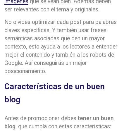
imágenes
que se vean bien. Además deben
ser relevantes con el tema y originales.
No olvides optimizar cada post para palabras
claves específicas. Y también usar frases
semánticas asociadas que den un mayor
contexto, esto ayuda a los lectores a entender
mejor el contenido y también a los robots de
Google. Así conseguirás un mejor
posicionamiento.
Características de un buen
blog
Antes de promocionar debes
tener un buen
blog
, que cumpla con estas características: