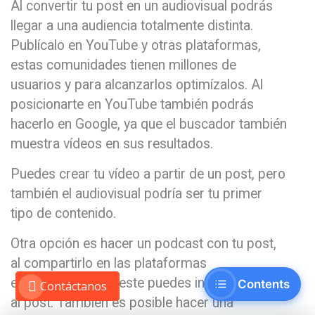
Al convertir tu post en un audiovisual podrás
llegar a una audiencia totalmente distinta.
Publícalo en YouTube y otras plataformas,
estas comunidades tienen millones de
usuarios y para alcanzarlos optimízalos. Al
posicionarte en YouTube también podrás
hacerlo en Google, ya que el buscador también
muestra vídeos en sus resultados.
Puedes crear tu vídeo a partir de un post, pero
también el audiovisual podría ser tu primer
tipo de contenido.
Otra opción es hacer un podcast con tu post,
al compartirlo en las plataformas
especializadas en este puedes incluir el enlace
Contents
Contáctanos
al post. También es posible hacer una