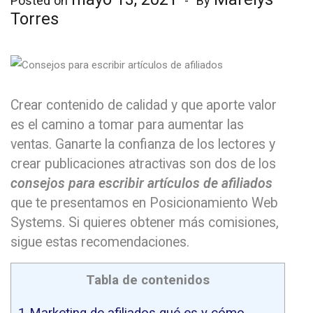
Posted on
By
Torres
Crear contenido de calidad y que aporte valor
es el camino a tomar para aumentar las
ventas. Ganarte la confianza de los lectores y
crear publicaciones atractivas son dos de los
consejos para escribir artículos de afiliados
que te presentamos en Posicionamiento Web
Systems. Si quieres obtener más comisiones,
sigue estas recomendaciones.
Tabla de contenidos
1
Marketing de afiliados qué es y cómo