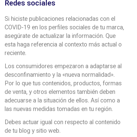
Redes sociales
Si hiciste publicaciones relacionadas con el
COVID-19 en los perfiles sociales de tu marca,
asegúrate de actualizar la información. Que
esta haga referencia al contexto más actual o
reciente.
Los consumidores empezaron a adaptarse al
desconfinamiento y la «nueva normalidad».
Por lo que tus contenidos, productos, formas
de venta, y otros elementos también deben
adecuarse a la situación de ellos. Así como a
las nuevas medidas tomadas en tu región.
Debes actuar igual con respecto al contenido
de tu blog y sitio web.