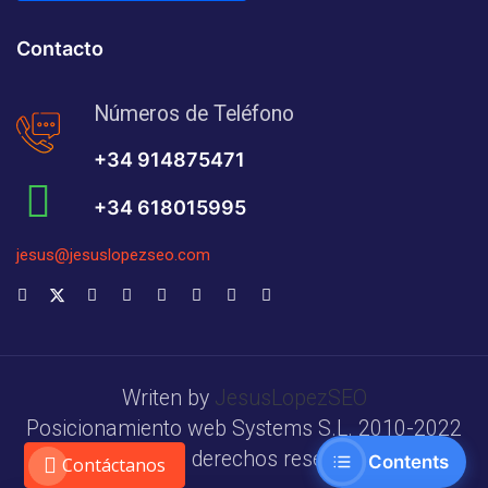
Contacto
Números de Teléfono
+34 914875471
+34 618015995
jesus@jesuslopezseo.com
Writen by
JesusLopezSEO
Posicionamiento web Systems S.L. 2010-2022
Todos los derechos reservados.
Contents
Contáctanos