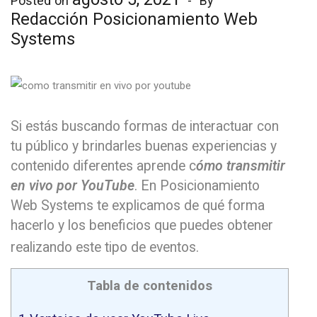
Posted on
By
Redacción Posicionamiento Web
Systems
Si estás buscando formas de interactuar con
tu público y brindarles buenas experiencias y
contenido diferentes aprende c
ómo transmitir
en vivo por YouTube
. En Posicionamiento
Web Systems te explicamos de qué forma
hacerlo y los beneficios que puedes obtener
realizando este tipo de eventos.
Tabla de contenidos