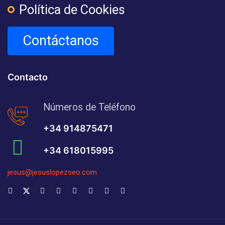
Política de Cookies
Contáctanos
Contacto
Números de Teléfono
+34 914875471
+34 618015995
jesus@jesuslopezseo.com