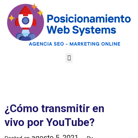
Optimiza tu web
para las AI
Google
Analiza tu web gratis
Overviews y los
LLMs
¿Cómo transmitir en
vivo por YouTube?
agosto 5, 2021