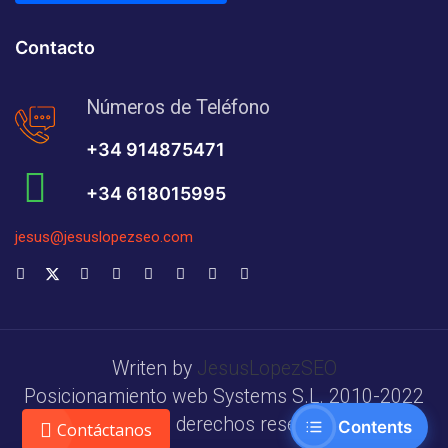
Contacto
Números de Teléfono
+34 914875471
+34 618015995
jesus@jesuslopezseo.com
Writen by
JesusLopezSEO
Posicionamiento web Systems S.L. 2010-2022
Todos los derechos reservados.
Contents
Contáctanos