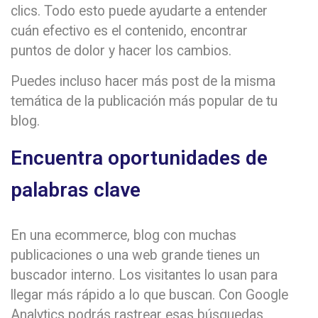
clics. Todo esto puede ayudarte a entender
cuán efectivo es el contenido, encontrar
puntos de dolor y hacer los cambios.
Puedes incluso hacer más post de la misma
temática de la publicación más popular de tu
blog.
Encuentra oportunidades de
palabras clave
En una ecommerce, blog con muchas
publicaciones o una web grande tienes un
buscador interno. Los visitantes lo usan para
llegar más rápido a lo que buscan. Con Google
Analytics podrás rastrear esas búsquedas