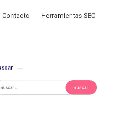
Analiza tu web gratis
Contacto
Herramientas SEO
uscar