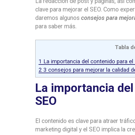
La redacción de post y páginas, así co
clave para mejorar el SEO. Como expe
daremos algunos
consejos para mejora
para saber más.
Tabla d
1
La importancia del contenido para el
2
3 consejos para mejorar la calidad d
La importancia del
SEO
El contenido es clave para atraer tráfic
marketing digital y el SEO implica la cr