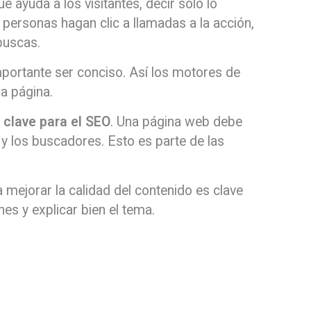
 ayuda a los visitantes, decir solo lo
 personas hagan clic a llamadas a la acción,
buscas.
portante ser conciso. Así los motores de
a página.
 clave para el SEO
. Una página web debe
 y los buscadores. Esto es parte de las
mejorar la calidad del contenido es clave
es y explicar bien el tema.