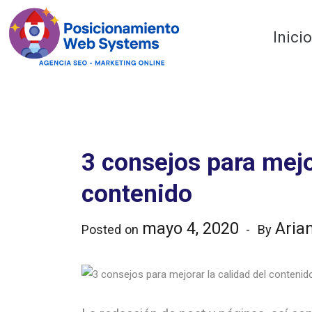
Optimiza tu web
Inici
3 consejos para mejo
contenido
mayo 4, 2020
Aria
Posted on
By