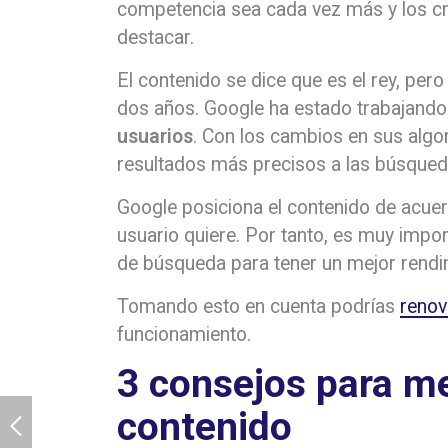
competencia sea cada vez más y los c
destacar.
El contenido se dice que es el rey, per
dos años. Google ha estado trabajand
usuarios
. Con los cambios en sus algor
resultados más precisos a las búsqued
Google posiciona el contenido de acuer
usuario quiere. Por tanto, es muy impor
de búsqueda para tener un mejor rendi
Tomando esto en cuenta podrías
renov
funcionamiento.
3 consejos para mej
contenido