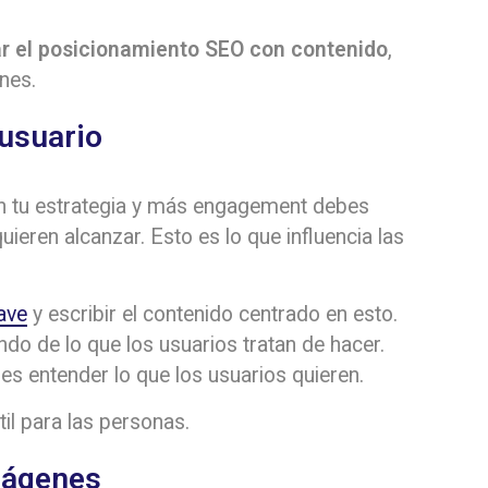
r el posicionamiento SEO con contenido
,
nes.
 usuario
n tu estrategia y más engagement debes
uieren alcanzar. Esto es lo que influencia las
ave
y escribir el contenido centrado en esto.
do de lo que los usuarios tratan de hacer.
s entender lo que los usuarios quieren.
til para las personas.
mágenes