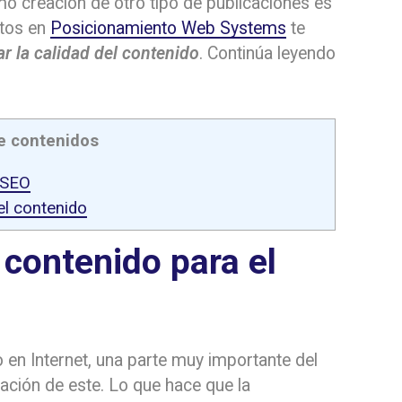
mo creación de otro tipo de publicaciones es
rtos en
Posicionamiento Web Systems
te
r la calidad del contenido
. Continúa leyendo
e contenidos
 SEO
el contenido
 contenido para el
o en Internet, una parte muy importante del
eación de este. Lo que hace que la