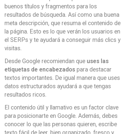
buenos títulos y fragmentos para los
resultados de búsqueda. Así como una buena
meta descripción, que resuma el contenido de
la página. Esto es lo que verán los usuarios en
el SERPs y te ayudará a conseguir más clics y
visitas.
Desde Google recomiendan que
uses las
etiquetas de encabezados
para destacar
textos importantes. De igual manera que uses
datos estructurados ayudará a que tengas
resultados ricos.
El contenido útil y llamativo es un factor clave
para posicionarte en Google. Además, debes
conocer lo que las personas quieren, escribe
texto fácil de leer, bien organizado, fresco y