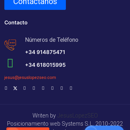
Contáctanos
Contacto
Números de Teléfono
+34 914875471
+34 618015995
jesus@jesuslopezseo.com
Writen by
JesusLopezSEO
Posicionamiento web Systems S.L. 2010-2022