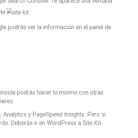
ogle Search Console. Te aparece una ventana
ir.
le podrás ver la información en el panel de
nsole podrás hacer lo mismo con otras
ieres.
 Analytics y PageSpeed Insights. Pero si
de. Deberás ir en WordPress a Site Kit-