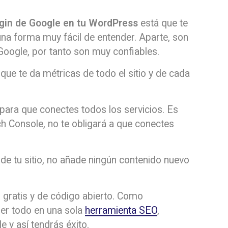
lugin de Google en tu WordPress
está que te
 una forma muy fácil de entender. Aparte, son
Google, por tanto son muy confiables.
que te da métricas de todo el sitio y de cada
para que conectes todos los servicios. Es
ch Console, no te obligará a que conectes
 de tu sitio, no añade ningún contenido nuevo
 gratis y de código abierto. Como
ner todo en una sola
herramienta SEO
,
 y así tendrás éxito.