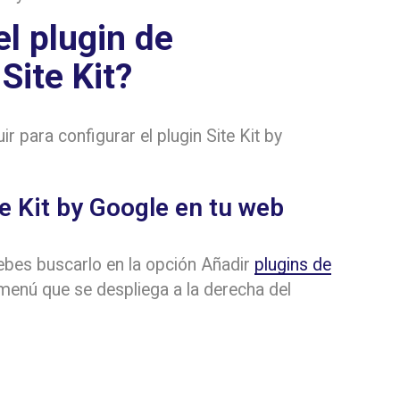
l plugin de
Site Kit?
 para configurar el plugin Site Kit by
te Kit by Google en tu web
debes buscarlo en la opción Añadir
plugins de
l menú que se despliega a la derecha del