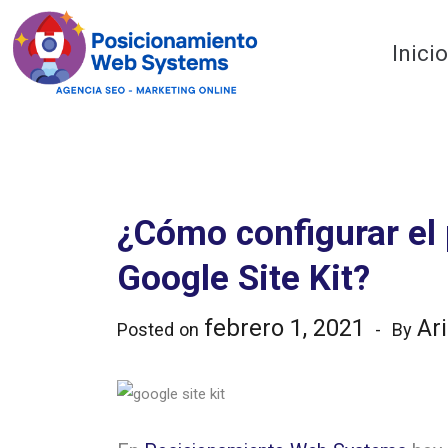
Optimiza tu web
Inici
¿Cómo configurar el
Google Site Kit?
febrero 1, 2021
Ar
Posted on
By