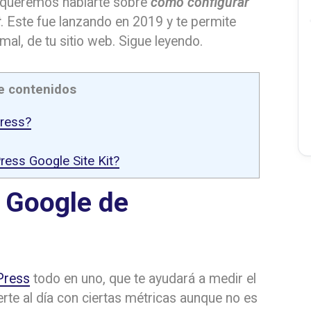
queremos hablarte sobre
cómo configurar
t
. Este fue lanzando en 2019 y te permite
al, de tu sitio web. Sigue leyendo.
e contenidos
Press?
ress Google Site Kit?
e Google de
Press
todo en uno, que te ayudará a medir el
te al día con ciertas métricas aunque no es