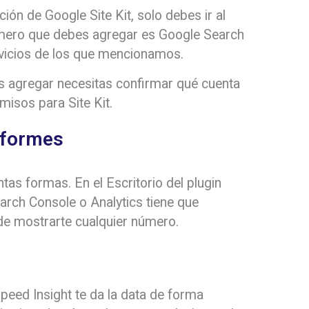
ción de Google Site Kit, solo debes ir al
rimero que debes agregar es Google Search
rvicios de los que mencionamos.
as agregar necesitas confirmar qué cuenta
misos para Site Kit.
informes
ntas formas. En el Escritorio del plugin
arch Console o Analytics tiene que
 de mostrarte cualquier número.
peed Insight te da la data de forma