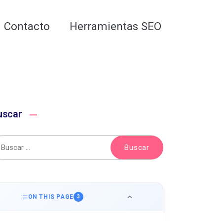
Analiza tu web gratis
Contacto
Herramientas SEO
uscar
ON THIS PAGE
3