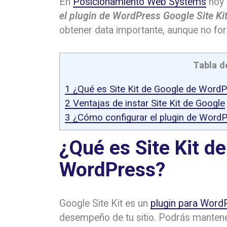
En
Posicionamiento Web Systems
hoy 
el plugin de WordPress Google Site Ki
obtener data importante, aunque no form
Tabla d
1
¿Qué es Site Kit de Google de Word
2
Ventajas de instar Site Kit de Google
3
¿Cómo configurar el plugin de WordP
¿Qué es Site Kit d
WordPress?
Google Site Kit es un
plugin para Word
desempeño de tu sitio. Podrás mantener