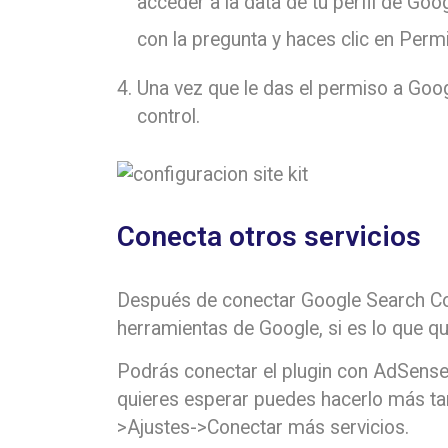
acceder a la data de tu perfil de Go
con la pregunta y haces clic en Permit
Una vez que le das el permiso a Goog
control.
Conecta otros servicios
Después de conectar Google Search Co
herramientas de Google, si es lo que qu
Podrás conectar el plugin con AdSense,
quieres esperar puedes hacerlo más tar
>Ajustes->Conectar más servicios.