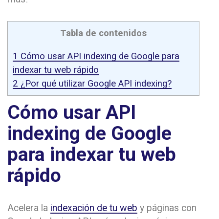
Tabla de contenidos
1
Cómo usar API indexing de Google para
indexar tu web rápido
2
¿Por qué utilizar Google API indexing?
Cómo usar API
indexing de Google
para indexar tu web
rápido
Acelera la
indexación de tu web
y páginas con