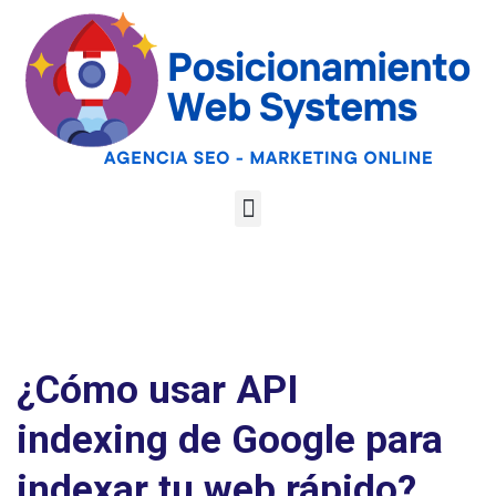
Optimiza tu web
para las AI
Google
Analiza tu web gratis
Overviews y los
LLMs
¿Cómo usar API
indexing de Google para
indexar tu web rápido?