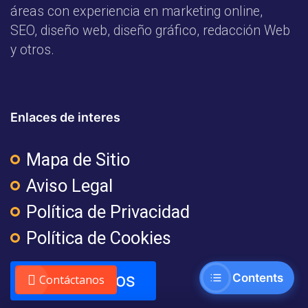
áreas con experiencia en marketing online,
SEO, diseño web, diseño gráfico, redacción Web
y otros.
Enlaces de interes
Mapa de Sitio
Aviso Legal
Política de Privacidad
Política de Cookies
Contáctanos
Contents
Contáctanos