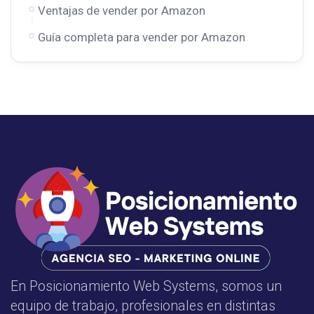
Ventajas de vender por Amazon
Guía completa para vender por Amazon
En Posicionamiento Web Systems, somos un
equipo de trabajo, profesionales en distintas