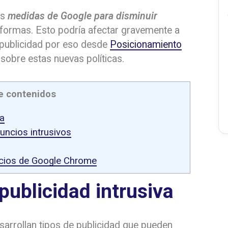
as
medidas de Google para disminuir
aformas. Esto podría afectar gravemente a
 publicidad por eso desde
Posicionamiento
obre estas nuevas políticas.
e contenidos
va
uncios intrusivos
cios de Google Chrome
publicidad intrusiva
rrollan tipos de publicidad que pueden