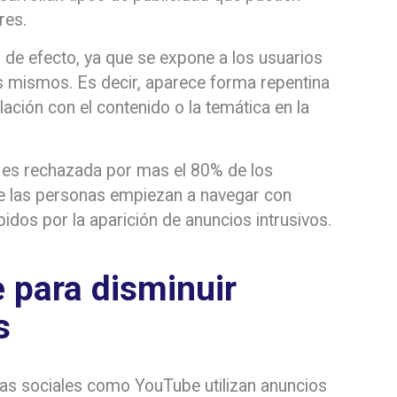
res.
 de efecto, ya que se expone a los usuarios
os mismos. Es decir, aparece forma repentina
lación con el contenido o la temática en la
d es rechazada por mas el 80% de los
ue las personas empiezan a navegar con
pidos por la aparición de anuncios intrusivos.
 para disminuir
s
mas sociales como YouTube utilizan anuncios