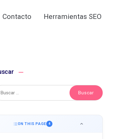
Analiza tu web gratis
Contacto
Herramientas SEO
uscar
ON THIS PAGE
4