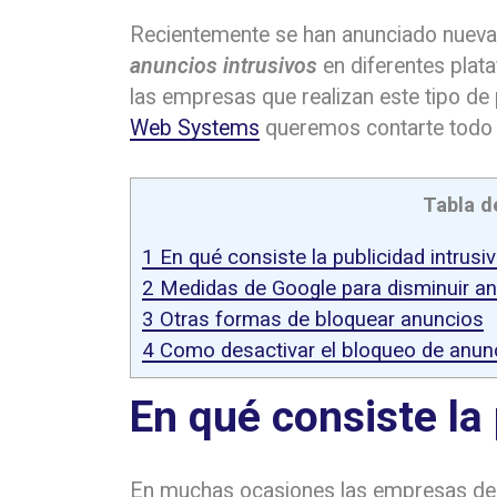
Recientemente se han anunciado nuev
anuncios intrusivos
en diferentes plat
las empresas que realizan este tipo de
Web Systems
queremos contarte todo s
Tabla d
1
En qué consiste la publicidad intrusi
2
Medidas de Google para disminuir an
3
Otras formas de bloquear anuncios
4
Como desactivar el bloqueo de anun
En qué consiste la 
En muchas ocasiones las empresas desa