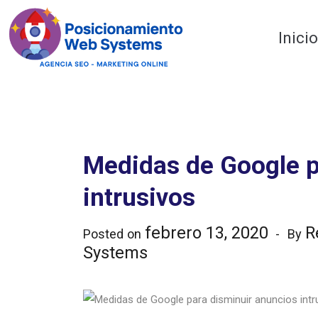
Optimiza tu web
Inici
Medidas de Google p
intrusivos
febrero 13, 2020
R
Posted on
By
Systems