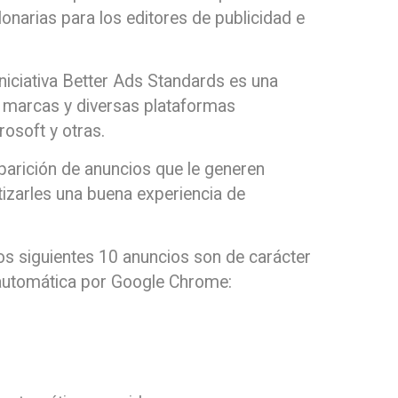
onarias para los editores de publicidad e
niciativa Better Ads Standards es una
 marcas y diversas plataformas
osoft y otras.
aparición de anuncios que le generen
izarles una buena experiencia de
los siguientes 10 anuncios son de carácter
 automática por Google Chrome: