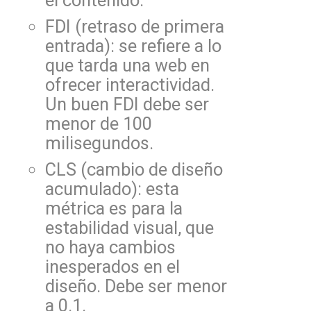
el contenido.
FDI (retraso de primera
entrada): se refiere a lo
que tarda una web en
ofrecer interactividad.
Un buen FDI debe ser
menor de 100
milisegundos.
CLS (cambio de diseño
acumulado): esta
métrica es para la
estabilidad visual, que
no haya cambios
inesperados en el
diseño. Debe ser menor
a 0.1.