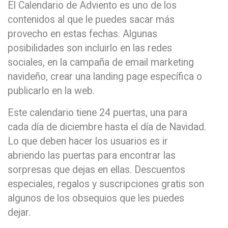
El Calendario de Adviento es uno de los
contenidos al que le puedes sacar más
provecho en estas fechas. Algunas
posibilidades son incluirlo en las redes
sociales, en la campaña de email marketing
navideño, crear una landing page específica o
publicarlo en la web.
Este calendario tiene 24 puertas, una para
cada día de diciembre hasta el día de Navidad.
Lo que deben hacer los usuarios es ir
abriendo las puertas para encontrar las
sorpresas que dejas en ellas. Descuentos
especiales, regalos y suscripciones gratis son
algunos de los obsequios que les puedes
dejar.