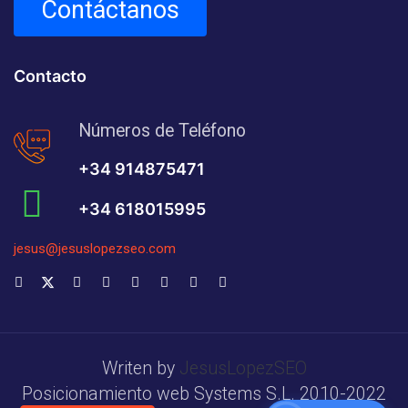
Contáctanos
Contacto
Números de Teléfono
+34 914875471
+34 618015995
jesus@jesuslopezseo.com
Writen by
JesusLopezSEO
Posicionamiento web Systems S.L. 2010-2022