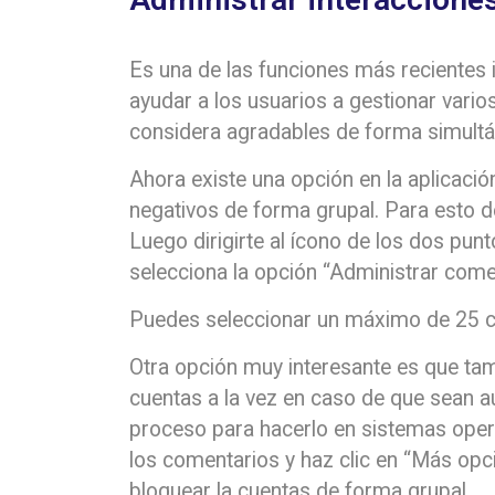
Es una de las funciones más recientes
ayudar a los usuarios a gestionar vari
considera agradables de forma simult
Ahora existe una opción en la aplicació
negativos de forma grupal. Para esto d
Luego dirigirte al ícono de los dos pun
selecciona la opción “Administrar come
Puedes seleccionar un máximo de 25 co
Otra opción muy interesante es que tam
cuentas a la vez en caso de que sean a
proceso para hacerlo en sistemas opera
los comentarios y haz clic en “Más opc
bloquear la cuentas de forma grupal.