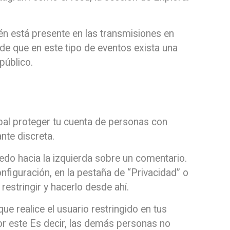
én está presente en las transmisiones en
 de que en este tipo de eventos exista una
público.
ipal proteger tu cuenta de personas con
nte discreta.
dedo hacia la izquierda sobre un comentario.
nfiguración, en la pestaña de “Privacidad” o
restringir y hacerlo desde ahí.
e realice el usuario restringido en tus
or este Es decir, las demás personas no