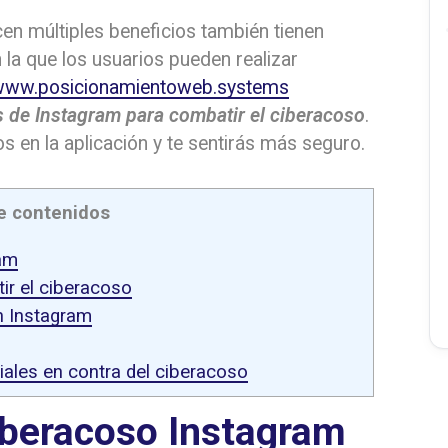
cen múltiples beneficios también tienen
 la que los usuarios pueden realizar
ww.posicionamientoweb.systems
 de Instagram para combatir el ciberacoso
.
 en la aplicación y te sentirás más seguro.
e contenidos
am
r el ciberacoso
n Instagram
ales en contra del ciberacoso
iberacoso Instagram