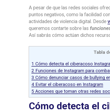
A pesar de que las redes sociales ofre
puntos negativos, como la facilidad con
actividades de violencia digital. Desde
w
queremos contarte sobre las
funciones
Así sabrás cómo actúan dichos recursos
Tabla d
1
Cómo detecta el ciberacoso Instagr
2
Funciones de Instagram para combati
3
Cómo denunciar casos de bullying e
4
Evitar el ciberacoso en Instagram
5
Acciones que toman otras redes soci
Cómo detecta el c