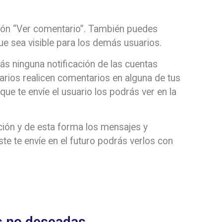
ción “Ver comentario”. También puedes
que sea visible para los demás usuarios.
ás ninguna notificación de las cuentas
uarios realicen comentarios en alguna de tus
que te envíe el usuario los podrás ver en la
icción y de esta forma los mensajes y
ste te envíe en el futuro podrás verlos con
s no deseadas