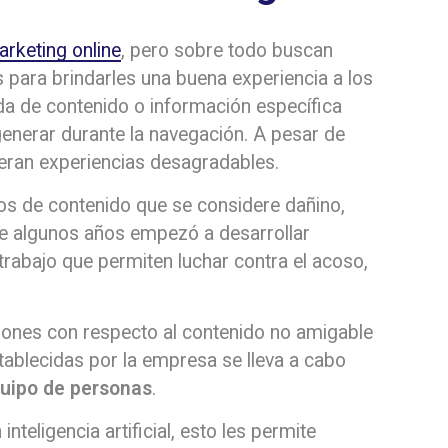
rketing online
, pero sobre todo buscan
 para brindarles una buena experiencia a los
da de contenido o información específica
enerar durante la navegación. A pesar de
eran experiencias desagradables.
os de contenido que se considere dañino,
ce algunos años empezó a desarrollar
trabajo que permiten luchar contra el acoso,
iones con respecto al contenido no amigable
ablecidas por la empresa se lleva a cabo
quipo de personas
.
teligencia artificial, esto les permite