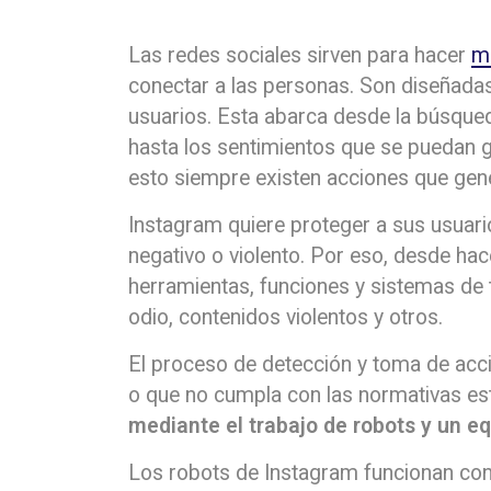
Las redes sociales sirven para hacer
ma
conectar a las personas. Son diseñadas
usuarios. Esta abarca desde la búsque
hasta los sentimientos que se puedan g
esto siempre existen acciones que gen
Instagram quiere proteger a sus usuari
negativo o violento. Por eso, desde ha
herramientas, funciones y sistemas de 
odio, contenidos violentos y otros.
El proceso de detección y toma de acc
o que no cumpla con las normativas est
mediante el trabajo de robots y un e
Los robots de Instagram funcionan con in