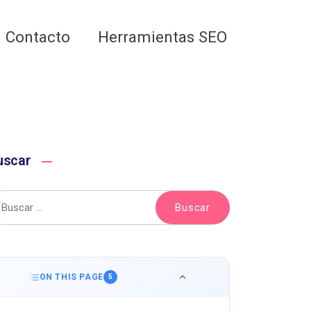
Analiza tu web gratis
Contacto
Herramientas SEO
uscar
ON THIS PAGE
5