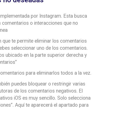
 implementada por Instagram. Esta busca
os comentarios o interacciones que no
ánea
n que te permite eliminar los comentarios
ebes seleccionar uno de los comentarios.
tos ubicado en la parte superior derecha y
ntarios”
mentarios para eliminarlos todos a la vez.
bién puedes bloquear o restringir varias
utoras de los comentarios negativos. El
tivos iOS es muy sencillo. Solo selecciona
iones”. Aquí te aparecerá el apartado para