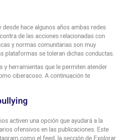
y desde hace algunos años ambas redes
contra de las acciones relacionadas con
líticas y normas comunitarias son muy
las plataformas se toleran dichas conductas.
s y herramientas que le permiten atender
omo ciberacoso. A continuación te
ullying
ios activen una opción que ayudará a la
arios ofensivos en las publicaciones. Este
nstagram como el feed, la sección de Explorar