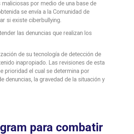
s maliciosas por medio de una base de
 obtenida se envía a la Comunidad de
 si existe ciberbullying.
tender las denuncias que realizan los
ización de su tecnología de detección de
tenido inapropiado. Las revisiones de esta
de prioridad el cual se determina por
de denuncias, la gravedad de la situación y
agram para combatir