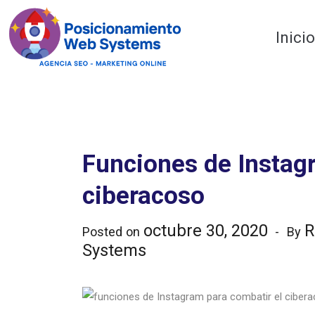
Optimiza tu web
Inici
Funciones de Instag
ciberacoso
octubre 30, 2020
R
Posted on
By
Systems