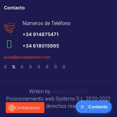
Contacto
Números de Teléfono
+34 914875471
+34 618015995
jesus@jesuslopezseo.com
Writen by
JesusLopezSEO
Posicionamiento web Systems S.L. 2010-2022
Todos los derechos reservados.
Contents
Contáctanos