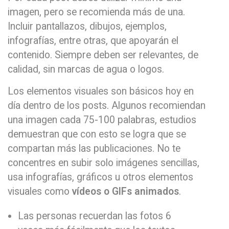
imagen, pero se recomienda más de una.
Incluir pantallazos, dibujos, ejemplos,
infografías, entre otras, que apoyarán el
contenido. Siempre deben ser relevantes, de
calidad, sin marcas de agua o logos.
Los elementos visuales son básicos hoy en
día dentro de los posts. Algunos recomiendan
una imagen cada 75-100 palabras, estudios
demuestran que con esto se logra que se
compartan más las publicaciones. No te
concentres en subir solo imágenes sencillas,
usa infografías, gráficos u otros elementos
visuales como
vídeos o GIFs animados
.
Las personas recuerdan las fotos 6