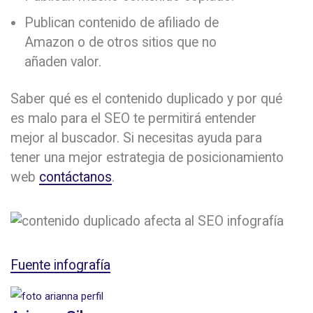
Publican contenido de afiliado de
Amazon o de otros sitios que no
añaden valor.
Saber qué es el contenido duplicado y por qué
es malo para el SEO te permitirá entender
mejor al buscador. Si necesitas ayuda para
tener una mejor estrategia de posicionamiento
web
contáctanos
.
Fuente infografía