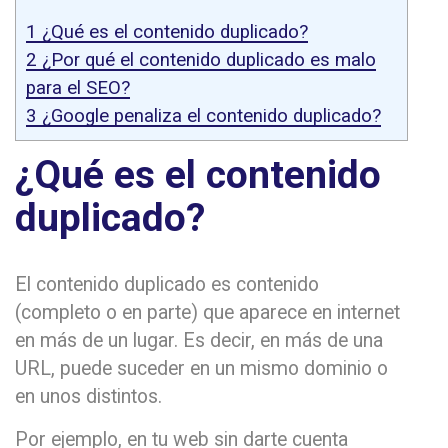
1
¿Qué es el contenido duplicado?
2
¿Por qué el contenido duplicado es malo
para el SEO?
3
¿Google penaliza el contenido duplicado?
¿Qué es el contenido
duplicado?
El contenido duplicado es contenido
(completo o en parte) que aparece en internet
en más de un lugar. Es decir, en más de una
URL, puede suceder en un mismo dominio o
en unos distintos.
Por ejemplo, en tu web sin darte cuenta