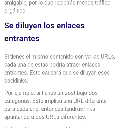
amigable, por lo que recibirás menos tráfico
orgánico.
Se diluyen los enlaces
entrantes
Si tienes el mismo contenido con varias URLs,
cada una de estas podría atraer enlaces
entrantes. Esto causará que se diluyan esos
backlinks.
Por ejemplo, si tienes un post bajo dos
categorías. Esto implica una URL diferente
para cada uno, entonces tendrás links
apuntando a dos URLs diferentes.