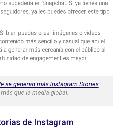
mo sucedería en Snapchat. Si ya tienes una
seguidores, ya les puedes ofrecer este tipo
 Si bien puedes crear imágenes o vídeos
ontenido más sencillo y casual que aquel
rá a generar más cercanía con el público al
portunidad de engagement es mayor.
e se generan más Instagram Stories
 más que la media global.
storias de Instagram