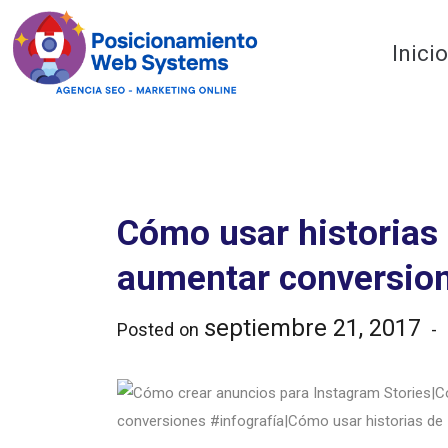
Optimiza tu web
Inici
Cómo usar historias
aumentar conversio
septiembre 21, 2017
Posted on