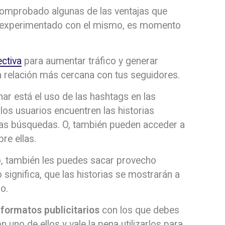
comprobado algunas de las ventajas que
as experimentado con el mismo, es momento
ectiva
para aumentar tráfico y generar
 relación más cercana con tus seguidores.
ar está el uso de las hashtags en las
 los usuarios encuentren las historias
 las búsquedas. O, también pueden acceder a
re ellas.
o, también les puedes sacar provecho
o significa, que las historias se mostrarán a
o.
formatos publicitarios
con los que debes
uno de ellos y vale la pena utilizarlos para