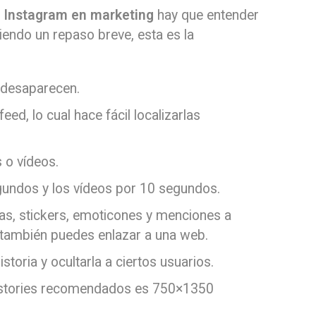
e Instagram en marketing
hay que entender
ciendo un repaso breve, esta es la
o desaparecen.
eed, lo cual hace fácil localizarlas
 o vídeos.
undos y los vídeos por 10 segundos.
tas, stickers, emoticones y menciones a
da también puedes enlazar a una web.
istoria y ocultarla a ciertos usuarios.
m stories recomendados es 750×1350