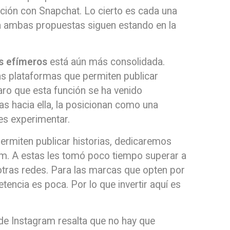
nción con Snapchat. Lo cierto es cada una
ra ambas propuestas siguen estando en la
s efímeros
está aún más consolidada.
s plataformas que permiten publicar
laro que esta función se ha venido
as hacia ella, la posicionan como una
s experimentar.
ermiten publicar historias, dedicaremos
ram. A estas les tomó poco tiempo superar a
tras redes. Para las marcas que opten por
tencia es poca. Por lo que invertir aquí es
s de Instagram resalta que no hay que