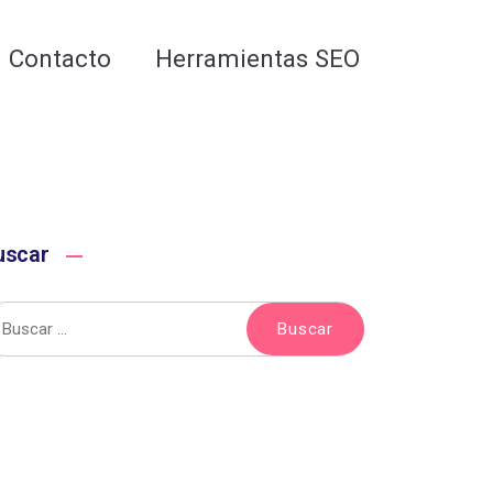
Analiza tu web gratis
Contacto
Herramientas SEO
uscar