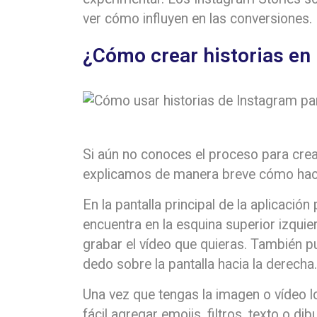
ver cómo influyen en las conversiones.
¿Cómo crear historias en
Si aún no conoces el proceso para crear
explicamos de manera breve cómo hac
En la pantalla principal de la aplicació
encuentra en la esquina superior izqui
grabar el vídeo que quieras. También p
dedo sobre la pantalla hacia la derecha.
Una vez que tengas la imagen o vídeo lo
fácil agregar emojis, filtros, texto o d