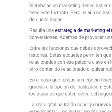
Si trabajas en marketing debes haber 
tiene este formato. Pero, si aún no h
de que lo hagas.
Resulta una
estrategia de marketing ef
conversiones. Además de provocar una
Entre las funciones que debes aprovech
historias. Estas etiquetas permiten que
relacionadas con esa palabra clave en
otro contenido relacionado al pulsar sob
En el caso que tengas un negocio físic
gracias a la opción de localización. Est
los usuarios que estén cerca del negoci
La era digital ha traído consigo
nuevos 
experimentar. Los Instagram Stories son 