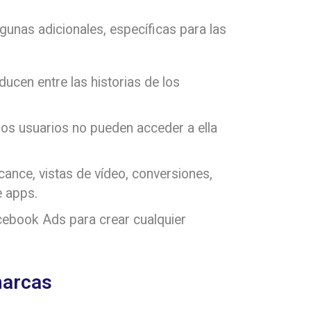
gunas adicionales, específicas para las
ucen entre las historias de los
os usuarios no pueden acceder a ella
cance, vistas de vídeo, conversiones,
e apps.
cebook Ads para crear cualquier
marcas