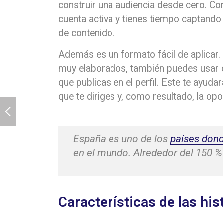
construir una audiencia desde cero. Co
cuenta activa y tienes tiempo captando 
de contenido.
Además es un formato fácil de aplicar.
muy elaborados, también puedes usar c
que publicas en el perfil. Este te ayuda
que te diriges y, como resultado, la o
España es uno de los
países dond
en el mundo. Alrededor del 150 %
Características de las hi