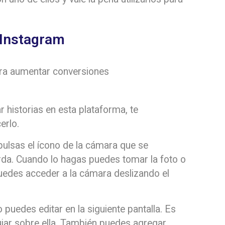
 Instagram
 historias en esta plataforma, te
erlo.
n pulsas el ícono de la cámara que se
erda. Cuando lo hagas puedes tomar la foto o
uedes acceder a la cámara deslizando el
 puedes editar en la siguiente pantalla. Es
ibujar sobre ella. También puedes agregar