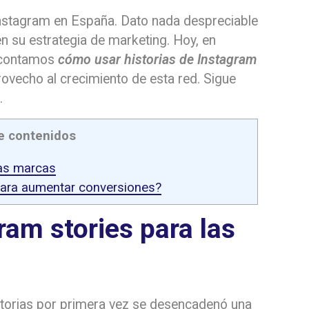
Instagram en España. Dato nada despreciable
n su estrategia de marketing. Hoy, en
contamos
cómo usar historias de Instagram
ovecho al crecimiento de esta red. Sigue
.
e contenidos
las marcas
para aumentar conversiones?
ram stories para las
storias por primera vez se desencadenó una