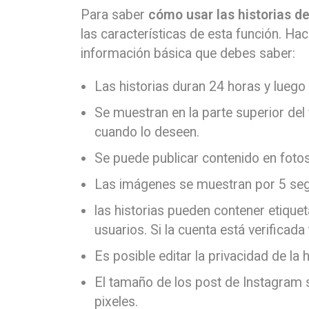
Para saber
cómo usar las historias d
las características de esta función. Ha
información básica que debes saber:
Las historias duran 24 horas y lueg
Se muestran en la parte superior del f
cuando lo deseen.
Se puede publicar contenido en fotos
Las imágenes se muestran por 5 seg
las historias pueden contener etique
usuarios. Si la cuenta está verifica
Es posible editar la privacidad de la h
El tamaño de los post de Instagra
pixeles.