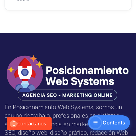
En Posicionamiento Web Systems, somos un
equipo de trabajo, profesionales en distintas
Contents
Contáctanos
áreas con experiencia en marketing online,
SEO, diseño web, diseño gráfico, redacción Web