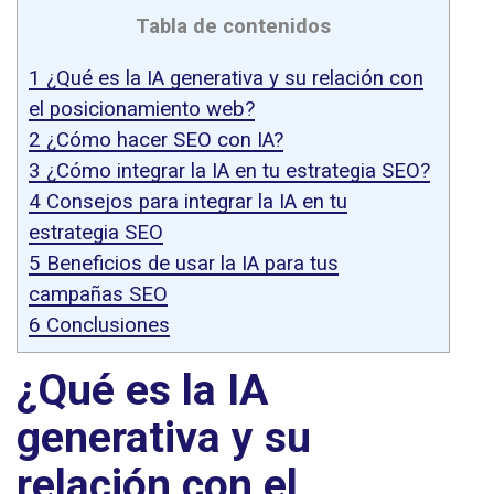
Tabla de contenidos
1
¿Qué es la IA generativa y su relación con
el posicionamiento web?
2
¿Cómo hacer SEO con IA?
3
¿Cómo integrar la IA en tu estrategia SEO?
4
Consejos para integrar la IA en tu
estrategia SEO
5
Beneficios de usar la IA para tus
campañas SEO
6
Conclusiones
¿Qué es la IA
generativa y su
relación con el