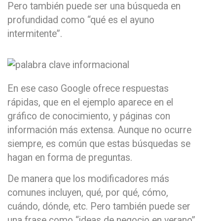
Pero también puede ser una búsqueda en
profundidad como “qué es el ayuno
intermitente”.
En ese caso Google ofrece respuestas
rápidas, que en el ejemplo aparece en el
gráfico de conocimiento, y páginas con
información más extensa. Aunque no ocurre
siempre, es común que estas búsquedas se
hagan en forma de preguntas.
De manera que los modificadores más
comunes incluyen, qué, por qué, cómo,
cuándo, dónde, etc. Pero también puede ser
una frase como “ideas de negocio en verano”